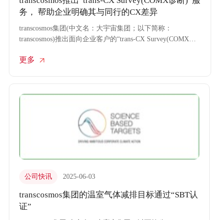
transcosmos推出“trans-CX Survey(COMX诊断)”服
务， 帮助企业明确其与同行的CX差异
transcosmos集团(中文名：大宇宙集团；以下简称：
transcosmos)推出面向企业客户的“trans-CX Survey(COMX诊
断)”服务，用于评估企业的顾客沟通体验。该服务能够基于
更多
CX(Customer Experience, 即顾客体验)评估体系，对企业的表
现开展评估，并通过与标杆同行的比较分析，帮助企业明确
自身的优势与短板，从而制定出提升顾客忠诚度与实现差异
化的具体改善措施。
公司快讯
2025-06-03
transcosmos集团的温室气体减排目标通过“SBT认
证”