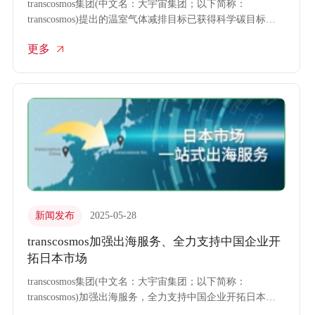
transcosmos集团(中文名：大宇宙集团；以下简称：
transcosmos)提出的温室气体减排目标已获得科学碳目标倡
议组织(the Science Based Targets initiative, SBTi) (※1)颁发
更多
的“SBT认证”。
新闻发布
2025-05-28
transcosmos加强出海服务、全力支持中国企业开
拓日本市场
transcosmos集团(中文名：大宇宙集团；以下简称：
transcosmos)加强出海服务，全力支持中国企业开拓日本市
场。为帮助中国企业加速出海，transcosmos加强面向中国企