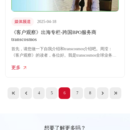
媒体频道
2025-04-18
《客户观察》出海专栏-跨国BPO服务商
transcosmos
首先，请您做一下自我介绍和transcosmos介绍吧。周滢：
《客户观察》的读者，各位好。我是transcosmos全球业务拓
展部的周滢，有幸能够接受本期的采访。
更多
4
5
6
7
8
想要了解更多吗？