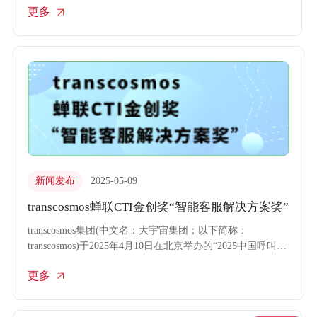
更多
业的“日本市场拓展支持服务”。目前，transcosmos已在中日
两地组建了具有丰富经验的双语团队，为中国企业提供商品
销售、市场营销、客户服务和电商运营等全面支持。
新闻发布
2025-05-09
transcosmos蝉联CTI金创奖“智能客服解决方案奖”
transcosmos集团(中文名：大宇宙集团；以下简称：
transcosmos)于2025年4月10日在北京举办的“2025中国呼叫中
心及企业通信大会”上，凭借其在智能客服领域的领先技术和
更多
成功实践，蝉联由CTI颁发的“智能客服解决方案奖”。这是
transcosmos继去年之后第二次斩获该项殊荣。