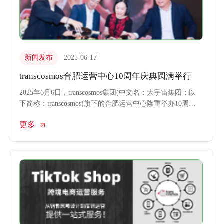
新闻发布
2025-06-17
transcosmos合肥运营中心10周年庆典圆满举行
2025年6月6日，transcosmos集团(中文名：大宇宙集团；以
下简称：transcosmos)旗下的合肥运营中心隆重举办10周年
庆典仪式。合肥蜀山经开区相关负责人与众多合作伙伴出席
更多
并共同见证了这一具有里程碑意义的重要时刻。