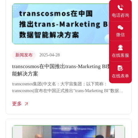
电话咨询
微信
新闻发布
2025-04-28
在线客服
transcosmos在中国推出trans-Marketing BI数据智
能解决方案
在线表单
transcosmos集团(中文名：大宇宙集团；以下简称：
transcosmos)宣布在中国正式推出“trans-Marketing BI”数据智
能解决方案，作为原有BI服务的进阶版解决方案，旨在帮助
更多
企业客户快速构建数据智能体系，赋能企业可持续增长。