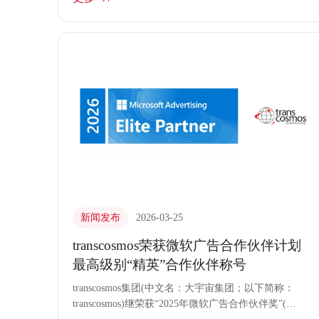
索、比较到最终购买的各个阶段是如何运用AI的，以
及在哪些环节仍更倾向于人工支持。
新闻发布
2026-03-25
transcosmos荣获微软广告合作伙伴计划
最高级别“精英”合作伙伴称号
transcosmos集团(中文名：大宇宙集团；以下简称：
transcosmos)继荣获“2025年微软广告合作伙伴奖”(※)