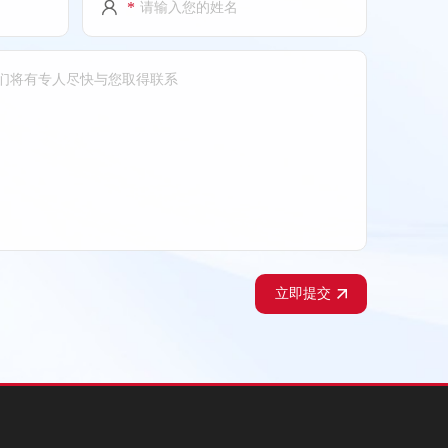
*
立即提交