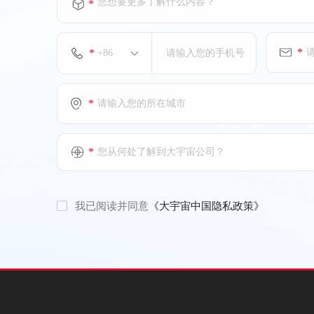
您想要更多了解什么内容？
*
*
*
*
*
您从何处了解到大宇宙公司？
我已阅读并同意
《大宇宙中国隐私政策》