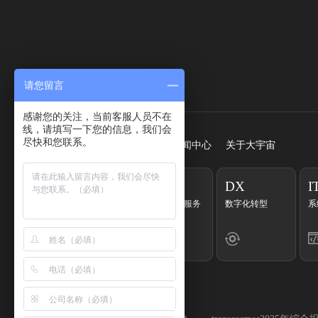
请您留言
快速访问
感谢您的关注，当前客服人员不在
线，请填写一下您的信息，我们会
尽快和您联系。
首页
服务
成功案例
新闻中心
关于大宇宙
CC
EC
DX
I
客户联络中心
一站式电商服务
数字化转型
系