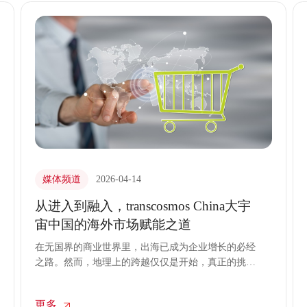
媒体频道
2026-04-14
从进入到融入，transcosmos China大宇
宙中国的海外市场赋能之道
在无国界的商业世界里，出海已成为企业增长的必经
之路。然而，地理上的跨越仅仅是开始，真正的挑战
在于如何理解并融入另一个市场的规则、文化与消费
逻辑。许多企业手握优质产品，却困于“落地最后一
更多