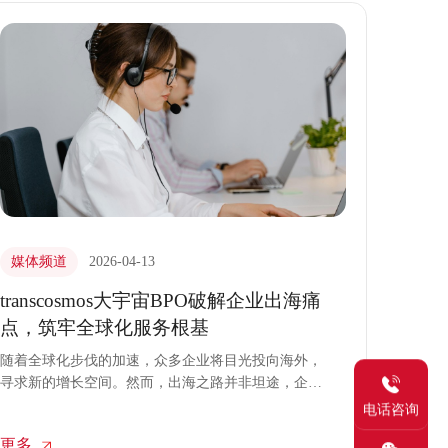
媒体频道
2026-04-13
transcosmos大宇宙BPO破解企业出海痛
点，筑牢全球化服务根基
随着全球化步伐的加速，众多企业将目光投向海外，
寻求新的增长空间。然而，出海之路并非坦途，企业
往往面临多重挑战：语言不通、商业文化与法规迥
电话咨询
异、本土化运营人才匮乏等。作为一家亚洲出身的业
更多