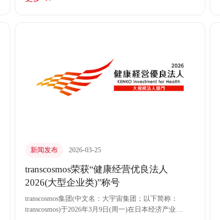
公里”——因为出海不仅是业务的平移，更是一场系
统性的商业语境转换。
新闻发布
2026-03-25
transcosmos荣获“健康经营优良法人
2026(大型企业类)”称号
transcosmos集团(中文名：大宇宙集团；以下简称：
transcosmos)于2026年3月9日(周一)在日本经济产业省