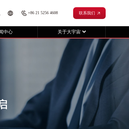
+86 21 5256 4608
联系我们
闻中心
关于大宇宙
启