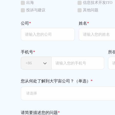
出海
信息技术开发ITO
投诉与建议
其他问题
公司
*
姓名
*
手机号
*
所
您从何处了解到大宇宙公司？（单选）
*
请选择
请简要描述您的问题
*