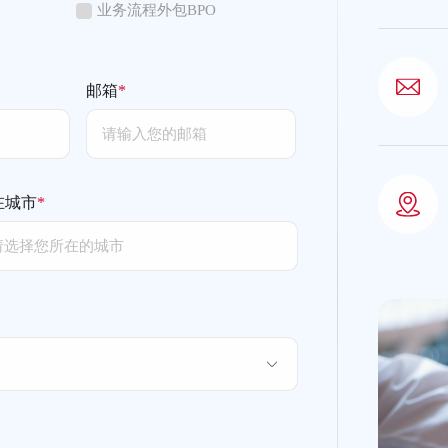
业务流程外包BPO
邮箱
*
在城市
*