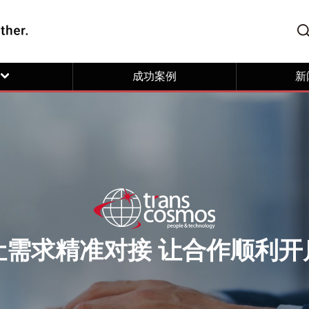
成功案例
新
让需求精准对接 让合作顺利开