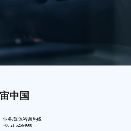
宙中国
业务/媒体咨询热线
+86 21 52564608