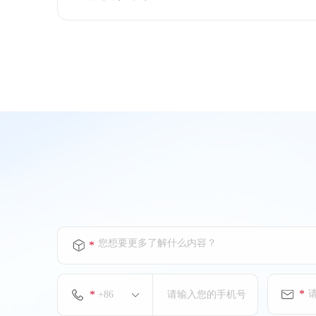
电话：(+86)10-65716231
上海特朗思大宇宙信息技术服务有
限公司
天津分公司
上海特朗思大宇宙信息技术服务有
限公司
合肥分公司
电话：(+86)551-65290088
您想要更多了解什么内容？
*
上海特朗思大宇宙信息技术服务有
限公司
*
*
长沙分公司