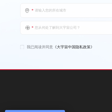
电话：(+86)731-89663166-666001(11F)
(+86)731-89663166-666024(6F)
*
上海特朗思大宇宙信息技术服务有
*
您从何处了解到大宇宙公司？
限公司
西安分公司
电话：(+86)21-52564600-800007(11F)
我已阅读并同意
《大宇宙中国隐私政策》
(+86)21-52564600-800013(12F)
上海特朗思大宇宙信息技术服务有
限公司
武汉分公司
上海特朗思大宇宙信息技术服务有
限公司