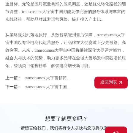
重目标。无论是应对流量暴涨的应急调度，还是优化转化路径的细
节调整，transcosmos大宇宙中国都能凭借完善的服务体系与丰富的
实战经验，帮助品牌规避运营风险、提升投入产出比。
从策略规划到落地执行，从数智赋能到售后保障，transcosmos大宇
宙中国以专业电商代运营服务，让品牌在大促赛道上少走弯路、高
效突围。未来，transcosmos大宇宙中国将继续深化大促运营能力，
融合人与技术的优势，助力更多品牌在全域大促场景中突破增长瓶
颈，登顶类目销售榜单，解锁电商增长新可能。
上一篇：
transcosmos 大宇宙精简线上运营损耗，凸显电商代运营实用优势
返回列表
下一篇：
transcosmos 大宇宙中国合理优化运营成本，专业客服外包更省心
想要了解更多吗？
请留言给我们，我们将有专人尽快与您取得联系。