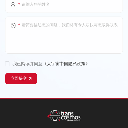
*
*
我已阅读并同意
《大宇宙中国隐私政策》
立即提交