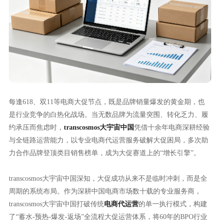
每逢618、双11等电商大促节点，既是品牌销量爆发的黄金期，也
是行业竞争的白热化战场。当无数品牌为流量突围、转化乏力、履
约承压而焦虑时，
transcosmos大宇宙中国
凭借十余年电商深耕经验
与全链路运营能力，以专业电商代运营服务破解大促困局，多次助
力合作品牌登顶类目销售榜单，成为大促赛道上的“增长引擎”。
transcosmos大宇宙中国深知，大促成功从来不是临时冲刺，而是全
周期的系统布局。作为深耕中国电商市场数十载的专业服务商，
transcosmos大宇宙中国打破传统
电商代运营
的单一执行模式，构建
了“蓄水-预热-爆发-返场”全流程大促运营体系，将60年的BPO行业