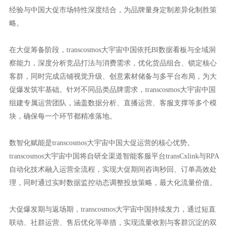
经验与中国大促市场特性深度结合，为品牌量身定制差异化制胜策
略。
在大促筹备阶段，transcosmos大宇宙中国依托BI数据看板与全域洞
察能力，深度分析竞品打法与消费需求，优化货品组合、锁定核心
客群，同时完成店铺视觉升级、创意素材储备与多平台布局，为大
促爆发筑牢基础。针对不同品类品牌需求，transcosmos大宇宙中国
组建专属运营团队，涵盖数据分析、直播运营、客服支撑等多个模
块，确保每一个环节都精准落地。
数智化赋能是transcosmos大宇宙中国大促运营的核心优势。
transcosmos大宇宙中国将自研全渠道智能客服平台transCxlink与RPA
自动化技术融入运营全流程，实现大促期间咨询秒回、订单高效处
理，同时通过实时数据监控动态调整投放策略，最大化流量价值。
大促爆发期与返场期，transcosmos大宇宙中国持续发力，通过短直
联动、社群运营、售后优化等举措，实现流量收割与客群沉淀的双