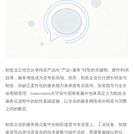
制造业正经历从单纯卖产品向“产品+服务”转型的关键期。硬件利润
趋薄，服务增值成为竞争新高地。然而，制造企业往往擅长研发与
制造，却缺乏柔性化的服务能力来承接售后咨询、安装指导与全生
命周期管理。transcosmos大宇宙中国将客服外包体系定义为制造业
服务化进程中的软性基础设施，以专业的服务网络填补制造与消费
之间的断层。
制造企业的服务痛点集中在响应速度与专业度上。工业设备、智能
家居等品类涉及复杂的技术参数与操作流程，普通客服难以胜任。