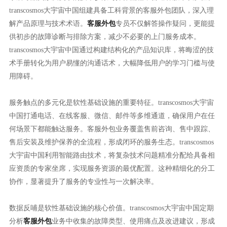
transcosmos大宇宙中国组建具备工科背景的客服外包团队，深入理
解产品原理与技术术语。
客服外包
专员不仅解答操作疑问，更能提
供初步的故障诊断与排除方案，减少不必要的上门服务成本。
transcosmos大宇宙中国通过构建结构化的产品知识库，将晦涩的技
术手册转化为用户易懂的沟通话术，大幅降低用户的学习门槛与使
用障碍。
服务触点的多元化是软性基础设施的重要特征。transcosmos大宇宙
中国打通电话、在线客服、微信、邮件等多维通道，确保用户在任
何场景下都能触达服务。客服外包业务覆盖售前咨询、售中跟踪、
售后安装及维护保养的全流程，形成闭环的服务生态。transcosmos
大宇宙中国利用智能路由技术，将复杂技术问题精准分配给具备相
应资质的专家坐席，实现服务资源的最优配置。这种精细化的分工
协作，显著提升了服务的专业性与一次解决率。
数据反哺是软性基础设施的核心价值。transcosmos大宇宙中国定期
分析
客服外包
业务中收集的故障类型、使用痛点及改进建议，形成