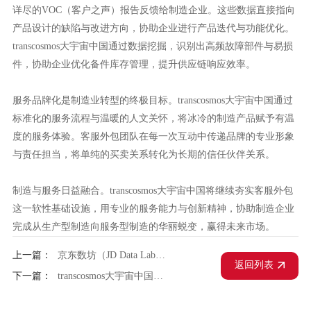
详尽的VOC（客户之声）报告反馈给制造企业。这些数据直接指向
产品设计的缺陷与改进方向，协助企业进行产品迭代与功能优化。
transcosmos大宇宙中国通过数据挖掘，识别出高频故障部件与易损
件，协助企业优化备件库存管理，提升供应链响应效率。
服务品牌化是制造业转型的终极目标。transcosmos大宇宙中国通过
标准化的服务流程与温暖的人文关怀，将冰冷的制造产品赋予有温
度的服务体验。客服外包团队在每一次互动中传递品牌的专业形象
与责任担当，将单纯的买卖关系转化为长期的信任伙伴关系。
制造与服务日益融合。transcosmos大宇宙中国将继续夯实客服外包
这一软性基础设施，用专业的服务能力与创新精神，协助制造企业
完成从生产型制造向服务型制造的华丽蜕变，赢得未来市场。
上一篇：
京东数坊（JD Data Lab）实战：transcosmos大宇宙中国京东电商代运营的人群定向新解法
返回列表
下一篇：
transcosmos大宇宙中国客服外包在工业4.0时代下的人力资本增值新范式