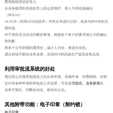
费用报销系统的导入
从业务梳理到系统的导入和运营维护，将人与系统相融合
（BPAAS）
AI-OCR（利用AI识别技术）对凭证等进行识别，推进与RPA等的无
缝衔接。
对于系统无法自动判断的事项，根据各个客户的要求做认为的确认
和判断。
将各个公司的规则通用化，减少人为化，推进自动化。
通过持续不断的业务改善，实现RPA和高效生产提高业务品质。
利用审批流系统的好处
通过把公司规章制度嵌入到出差申请、采购申请、经费报销、外部
支付等各种申请和审批的工作流里，可实现
无纸化、业务标准
化、
业务可视化、判断自动化、移动办公化
。
其他附带功能：电子印章（契约锁）
电子印章