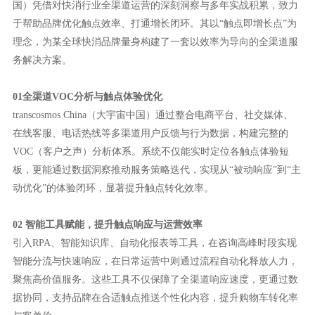
国）凭借对快消行业全渠道运营的深刻洞察与多年实战积累，致力
于帮助品牌优化触点效率、打通增长闭环。其以“触点即增长点”为
理念，为某全球快消品牌量身构建了一套以效率为导向的全渠道服
务解决方案。
01全渠道VOC分析与触点体验优化
transcosmos China（大宇宙中国）通过整合电商平台、社交媒体、
在线客服、电话热线等多渠道用户反馈与行为数据，构建完整的
VOC（客户之声）分析体系。系统不仅能实时定位各触点体验短
板，更能通过数据洞察推动服务策略迭代，实现从“被动响应”到“主
动优化”的体验闭环，显著提升触点转化效率。
02 智能工具赋能，提升触点响应与运营效率
引入RPA、智能知识库、自动化报表等工具，在咨询高峰时段实现
智能分流与快速响应，在日常运营中则通过流程自动化释放人力，
聚焦高价值服务。这些工具不仅保障了全渠道响应速度，更通过数
据协同，支持品牌在合适触点推送个性化内容，提升购物车转化率