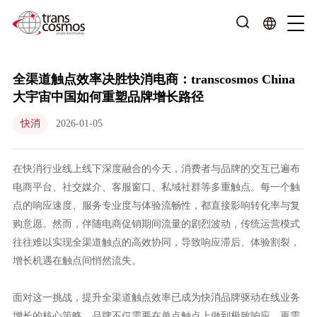
全渠道触点效率决胜快消电商：transcosmos China
大宇宙中国如何重塑品牌增长路径
快消
2026-01-05
在快消行业线上线下深度融合的今天，消费者与品牌的交互已遍布
电商平台、社交媒介、客服窗口、私域社群等多重触点。每一个触
点的响应速度、服务专业度与体验流畅性，都直接影响转化率与复
购意愿。然而，伴随电商促销期间流量的剧烈波动，传统运营模式
往往难以实现全渠道触点的高效协同，导致响应滞后、体验割裂，
增长机遇在触点间悄然流失。
面对这一挑战，提升全渠道触点效率已成为快消品牌驱动在线业务
增长的核心策略。品牌不仅需要在单点触点上做到极致响应，更需