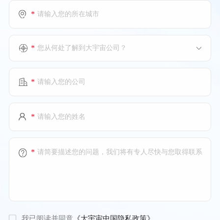
*
*
您从何处了解到大宇宙公司？
*
*
*
我已阅读并同意
《大宇宙中国隐私政策》