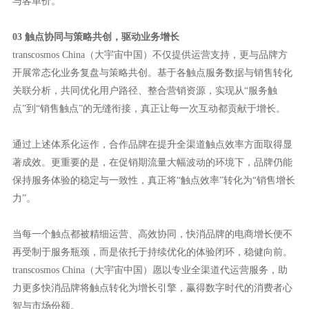
与客单价。
03 触点协同与策略共创，驱动业务增长
transcosmos China（大宇宙中国）不仅提供运营支持，更与品牌方
开展常态化业务复盘与策略共创。基于各触点服务数据与销售转化
关联分析，共同优化用户路径、整合营销资源，实现从“服务触
点”到“销售触点”的无缝衔接，真正让每一次互动都贡献于增长。
通过上述体系化运作，合作品牌在提升全渠道触点效率方面取得显
著成效。更重要的是，在促销期流量大幅波动的环境下，品牌仍能
保持服务体验的稳定与一致性，真正将“触点效率”转化为“销售增长
力”。
当每一个触点都被精细运营、高效协同，快消品牌的电商增长便不
再受制于服务瓶颈，而是依托于持续优化的体验闭环，稳健向前。
transcosmos China（大宇宙中国）愿以专业全渠道代运营服务，助
力更多快消品牌将触点转化为增长引擎，赢得数字时代的消费者心
智与市场份额。